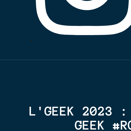
List Item
L'GEEK 2023 :
GEEK #R