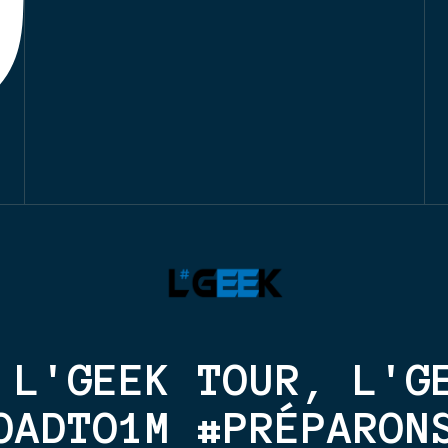
 L'GEEK TOUR, L'G
OADTO1M #PRÉPARON