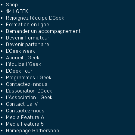
Shop
1M LGEEK
Rejoignez l’équipe L’Geek
Formation en ligne
Demander un accompagnement
Devenir Formateur
Devenir partenaire
L’Geek Week
Accueil L’Geek
L’équipe L’Geek
L’Geek Tour
Programmes L’Geek
Contactez-nnous
L’association L’Geek
L’Association L’Geek
Contact Us IV
Contactez-nous
Media Feature 6
Media Feature 5
Homepage Barbershop