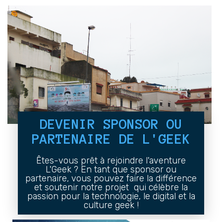
DEVENIR SPONSOR OU
PARTENAIRE DE L'GEEK
Êtes-vous prêt à rejoindre l'aventure
L'Geek ? En tant que sponsor ou
partenaire, vous pouvez faire la différence
et soutenir notre projet qui célèbre la
passion pour la technologie, le digital et la
culture geek !