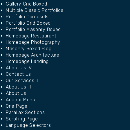
Gallery Grid Boxed
Multiple Classic Portfolios
Portfolio Carousels
Portfolio Grid Boxed
Portfolio Masonry Boxed
Homepage Restaurant
Homepage Photography
Masonry Boxed Blog
Homepage Architecture
Homepage Landing
About Us IV
Contact Us I
Our Services III
About Us III
About Us II
Anchor Menu
One Page
Parallax Sections
Scrolling Page
Language Selectors