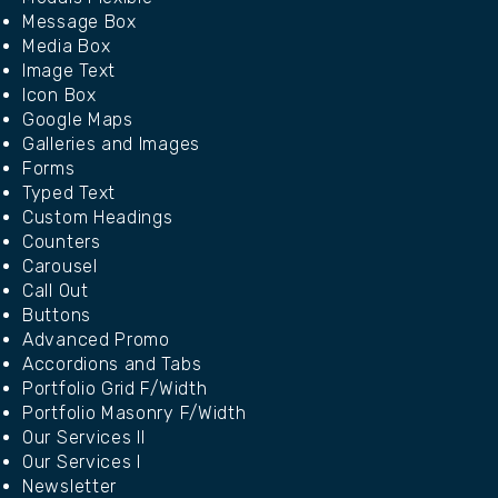
Message Box
Media Box
Image Text
Icon Box
Google Maps
Galleries and Images
Forms
Typed Text
Custom Headings
Counters
Carousel
Call Out
Buttons
Advanced Promo
Accordions and Tabs
Portfolio Grid F/Width
Portfolio Masonry F/Width
Our Services II
Our Services I
Newsletter