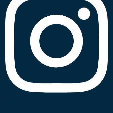
List Item